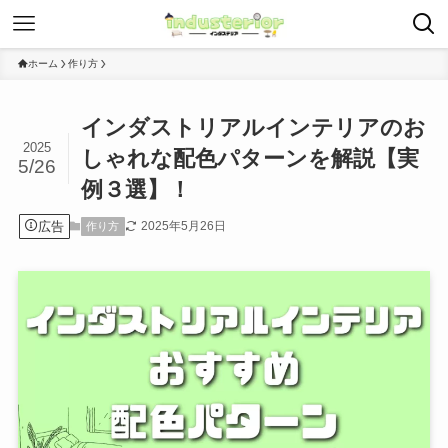
ホーム
作り方
インダストリアルインテリアのお
2025
しゃれな配色パターンを解説【実
5/26
例３選】！
広告
2025年5月26日
作り方