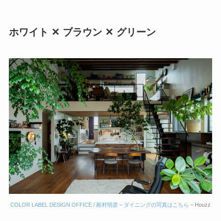
ホワイト ✕ ブラウン ✕ グリーン
COLOR LABEL DESIGN OFFICE / 殿村明彦
–
ダイニングの写真はこちら
– Houzz