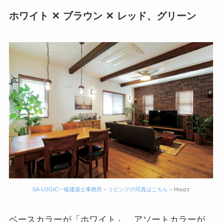
ホワイト ✕ ブラウン ✕ レッド、グリーン
SA-LOGIC一級建築士事務所
–
リビングの写真はこちら
– Houzz
ベースカラーが「ホワイト」、アソートカラーが