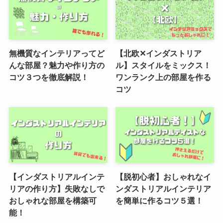
無機質なインテリアってど
【北欧✕インダストリア
んな部屋？魅力や作り方の
ル】スタイルをミックス！
コツ３つを徹底解説！
ワンランク上の部屋を作る
コツ
【インダストリアルインテ
【脱初心者】おしゃれなイ
リアの作り方】失敗なしで
ンダストリアルインテリア
おしゃれな部屋を構築可
を簡単に作るコツ５選！
能！