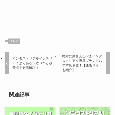
作り方
絶対に押さえるべきインダ
インダストリアルインテリ
ストリアル家具ブランドお
アでよくある失敗３つと改
すすめ９選！【通販サイト
善点を徹底解説！
も紹介】
関連記事