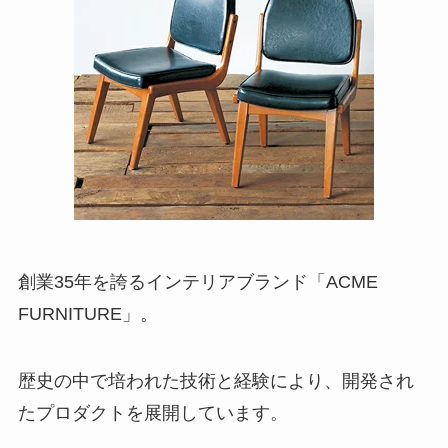
創業35年を誇るインテリアブランド「ACME
FURNITURE」。
歴史の中で培われた技術と経験により、開発され
たプロダクトを展開しています。