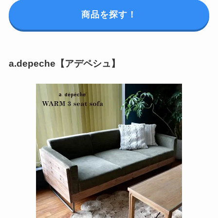
商品を探す！
a.depeche【アデペシュ】