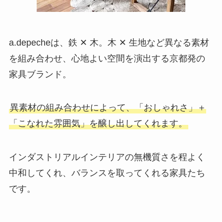
a.depecheは、鉄 ✕ 木。木 ✕ 生地など異なる素材
を組み合わせ、心地よい空間を演出する京都発の
家具ブランド。
異素材の組み合わせによって、「おしゃれさ」＋
「こなれた雰囲気」を醸し出してくれます。
インダストリアルインテリアの無機質さを程よく
中和してくれ、バランスを取ってくれる家具たち
です。