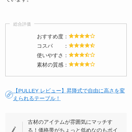
総合評価
おすすめ度：
コスパ ：
使いやすさ：
素材の質感：
【PULLEY レビュー】昇降式で自由に高さを変
えられるテーブル！
古材のアイテムが雰囲気にマッチす
る！価格帯がちょっと低めなのもポイ