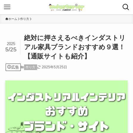
ホーム
作り方
絶対に押さえるべきインダストリ
2025
アル家具ブランドおすすめ９選！
5/25
【通販サイトも紹介】
広告
2025年5月25日
作り方