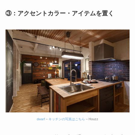
③：アクセントカラー・アイテムを置く
dwarf
–
キッチンの写真はこちら
– Houzz