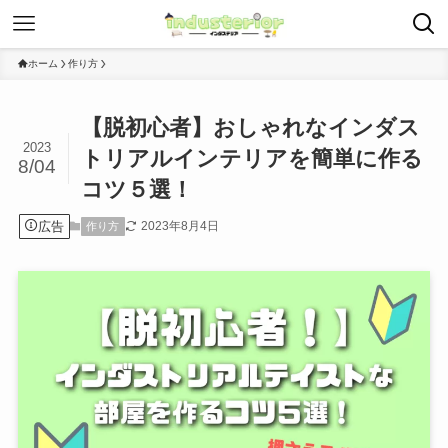
ホーム
作り方
【脱初心者】おしゃれなインダス
2023
トリアルインテリアを簡単に作る
8/04
コツ５選！
広告
2023年8月4日
作り方