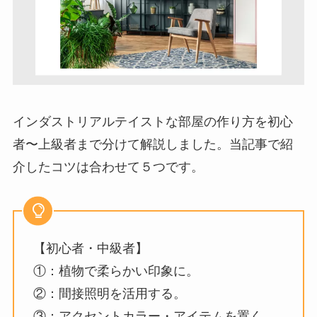
インダストリアルテイストな部屋の作り方を初心
者〜上級者まで分けて解説しました。当記事で紹
介したコツは合わせて５つです。
【初心者・中級者】
①：植物で柔らかい印象に。
②：間接照明を活用する。
③：アクセントカラー・アイテムを置く。