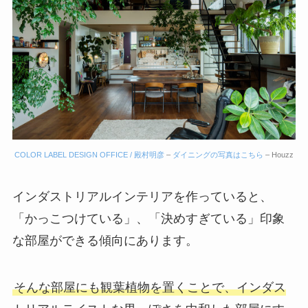
COLOR LABEL DESIGN OFFICE / 殿村明彦
–
ダイニングの写真はこちら
– Houzz
インダストリアルインテリアを作っていると、
「かっこつけている」、「決めすぎている」印象
な部屋ができる傾向にあります。
そんな部屋にも観葉植物を置くことで、インダス