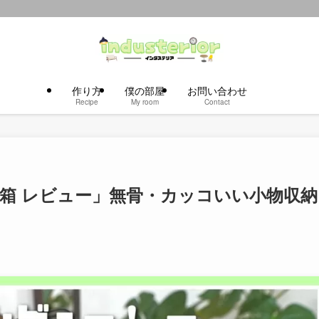
作り方
僕の部屋
お問い合わせ
Recipe
My room
Contact
工具箱 レビュー」無骨・カッコいい小物収納