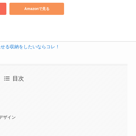
Amazonで見る
】見せる収納をしたいならコレ！
目次
デザイン