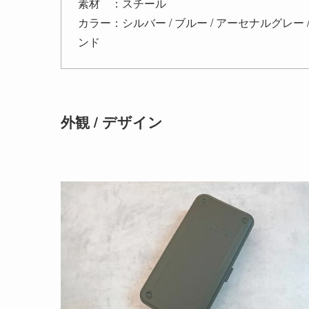
素材 ：スチール
カラー：シルバー / ブルー / アーセナルグレー 
ンド
外観 / デザイン