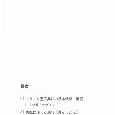
目次
トランク型工具箱の基本情報・概要
外観 / デザイン
実際に使った感想【良かった点】