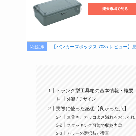
楽天市場で見る
【バンカーズボックス 703s レビュー
関連記事
トランク型工具箱の基本情報・概要
外観 / デザイン
実際に使った感想【良かった点】
無骨さ、カッコよさ溢れるおしゃれ
スタッキング可能で収納力◎
カラーの選択肢が豊富