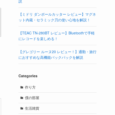
説
【ミドリ ダンボールカッター レビュー】マグネ
ット内蔵・セラミック刃の使い心地を解説！
【TEAC TN-280BT レビュー】Bluetoothで手軽
にレコードを楽しめる！
【グレゴリー ルーヌ20 レビュー！】通勤・旅行
におすすめな高機能バックパックを解説
Categories
作り方
僕の部屋
生活雑貨