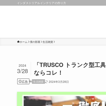
インダストリアルインテリアの作り方
ホーム
僕の部屋
生活雑貨
「TRUSCO トランク型
2024
3/28
ならコレ！
広告
生活雑貨
2024年3月28日