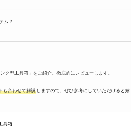
イテム？
トランク型工具箱」をご紹介。徹底的にレビューします。
トも合わせて解説
しますので、ぜひ参考にしていただけると嬉
型工具箱