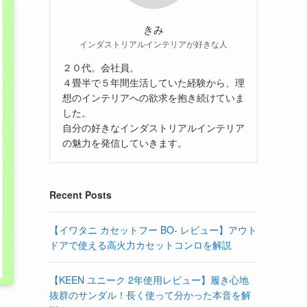
きみ
インダストリアルインテリアが好きな人
２０代。会社員。
４畳半で５年間生活していた経験から、理
想のインテリアへの欲求を抱き続けていま
した。
自分の好きなインダストリアルインテリア
の魅力を発信していきます。
Recent Posts
【イワタニ カセットフー BO- レビュー】アウト
ドアで使える高火力カセットコンロを解説
【KEEN ユニーク 2年使用レビュー】履き心地
抜群のサンダル！長く使って分かった本音を解