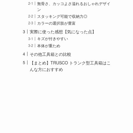
無骨さ、カッコよさ溢れるおしゃれデザイ
ン
スタッキング可能で収納力◎
カラーの選択肢が豊富
実際に使った感想【気になった点】
キズが付きやすい
本体が重ため
その他工具箱との比較
【まとめ】TRUSCO トランク型工具箱はこ
んな方におすすめ