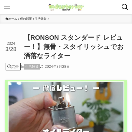
ホーム
僕の部屋
生活雑貨
【RONSON スタンダード レビュ
2024
ー！】無骨・スタイリッシュでお
3/28
洒落なライター
広告
2024年3月28日
生活雑貨