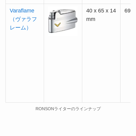
Varaflame
40 x 65 x 14
69g
（ヴァラフ
mm
レーム）
RONSONライターのラインナップ