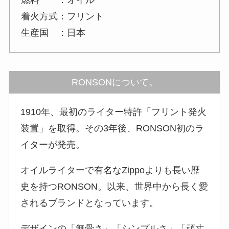
着火方式：フリント
生産国 ：日本
RONSONについて。
1910年、最初のライター特許「フリント発火
装置」を取得。その3年後、RONSON初のラ
イターが発売。
オイルライターで有名なZippoよりも長い歴
史を持つRONSON。以来、世界中から長く愛
されるブランドとなっています。
デザインの「無骨さ」「シンプルさ」「頑丈