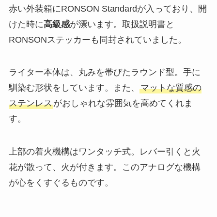
赤い外装箱にRONSON Standardが入っており、開
けた時に
高級感
が漂います。取扱説明書と
RONSONステッカーも同封されていました。
ライター本体は、丸みを帯びたラウンド型。手に
馴染む形状をしています。また、
マットな質感の
ステンレス
がおしゃれな雰囲気を高めてくれま
す。
上部の着火機構はワンタッチ式。レバー引くと火
花が散って、火が付きます。このアナログな機構
が心をくすぐるものです。