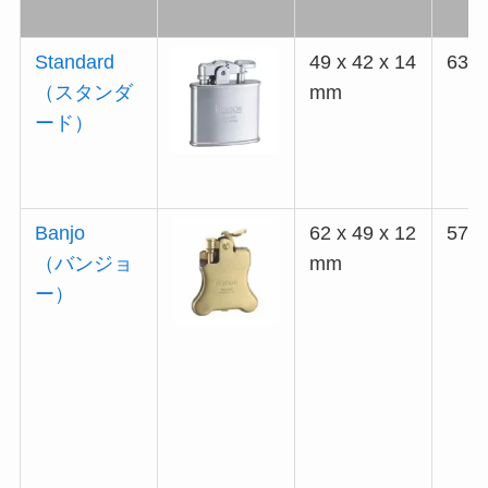
Standard
49 x 42 x 14
63g
（スタンダ
mm
ード）
Banjo
62 x 49 x 12
57.7
（バンジョ
mm
ー）