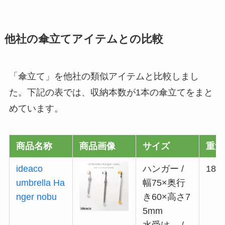
他社の傘立てアイテムとの比較
「傘立て」を他社の類似アイテムと比較しまし
た。下記の表では、収納本数が1本の傘立てをまと
めています。
商品名称
商品画像
サイズ
重量
ideaco
ハンガー /
185
umbrella Ha
幅75×奥行
nger nobu
き60×高さ7
5mm