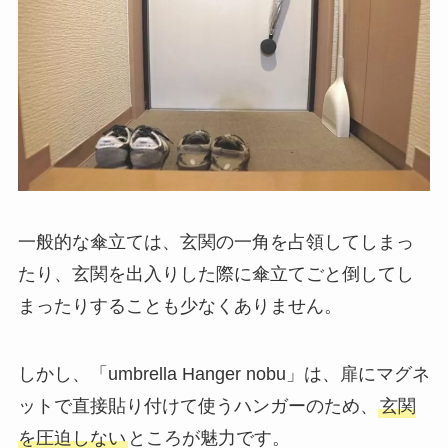
一般的な傘立ては、玄関の一角を占領してしまっ
たり、玄関を出入りした際に傘立てごと倒してし
まったりすることも少なくありません。
しかし、「umbrella Hanger nobu」は、扉にマグネ
ットで直接貼り付けて使うハンガーのため、
玄関
を圧迫しない
ところが魅力です。