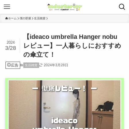
ホーム
僕の部屋
生活雑貨
【ideaco umbrella Hanger nobu
2024
レビュー】一人暮らしにおすすめ
3/28
の傘立て！
広告
2024年3月28日
生活雑貨