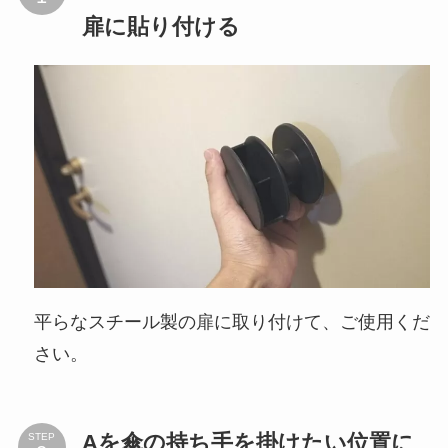
扉に貼り付ける
平らなスチール製の扉に取り付けて、ご使用くだ
さい。
Aを傘の持ち手を掛けたい位置に
STEP