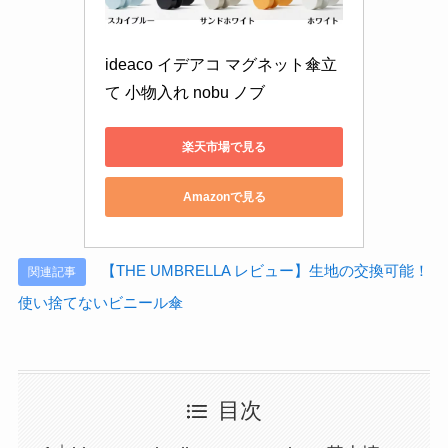
ideaco イデアコ マグネット傘立
て 小物入れ nobu ノブ
楽天市場で見る
Amazonで見る
【THE UMBRELLA レビュー】生地の交換可能！
関連記事
使い捨てないビニール傘
目次