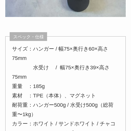
スペック・仕様
サイズ：ハンガー / 幅75×奥行き60×高さ
75mm
水受け / 幅75×奥行き39×高さ
75mm
重量 ：185g
素材 ：TPE（本体）、マグネット
耐荷重：ハンガー500g / 水受け500g（総荷
重〜1kg）
カラー：ホワイト / サンドホワイト / チャコ